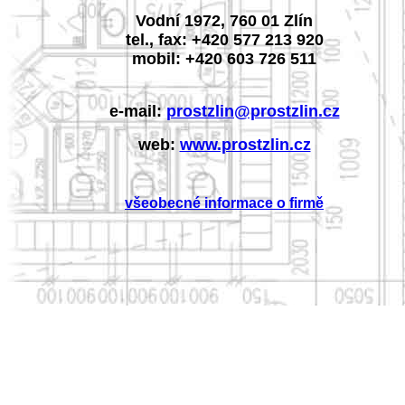
Vodní 1972, 760 01 Zlín
tel., fax: +420 577 213 920
mobil: +420 603 726 511
e-mail:
prostzlin@prostzlin.cz
web:
www.prostzlin.cz
všeobecné informace o firmě